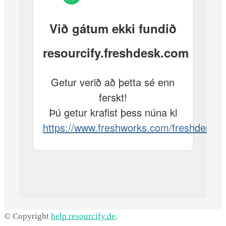
© Copyright
help.resourcify.de
.