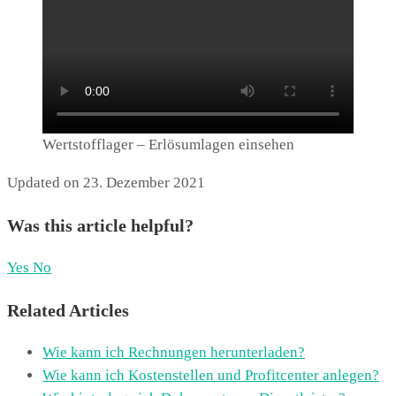
Wertstofflager – Erlösumlagen einsehen
Updated on 23. Dezember 2021
Was this article helpful?
Yes
No
Related Articles
Wie kann ich Rechnungen herunterladen?
Wie kann ich Kostenstellen und Profitcenter anlegen?