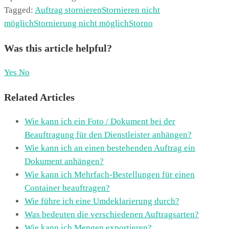
Tagged:
Auftrag stornieren
Stornieren nicht
möglich
Stornierung nicht möglich
Storno
Was this article helpful?
Yes
No
Related Articles
Wie kann ich ein Foto / Dokument bei der
Beauftragung für den Dienstleister anhängen?
Wie kann ich an einen bestehenden Auftrag ein
Dokument anhängen?
Wie kann ich Mehrfach-Bestellungen für einen
Container beauftragen?
Wie führe ich eine Umdeklarierung durch?
Was bedeuten die verschiedenen Auftragsarten?
Wie kann ich Mengen exportieren?