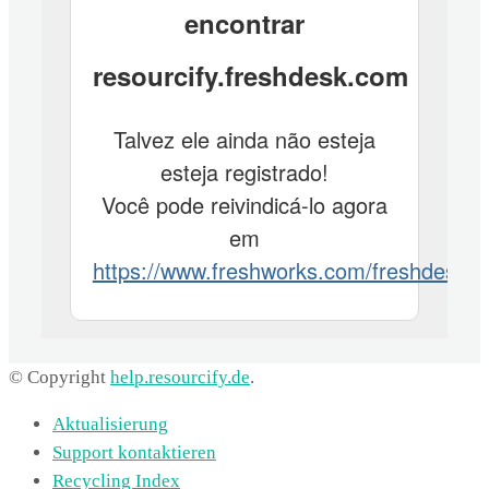
© Copyright
help.resourcify.de
.
Aktualisierung
Support kontaktieren
Recycling Index