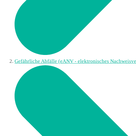
Gefährliche Abfälle (eANV - elektronisches Nachweisve