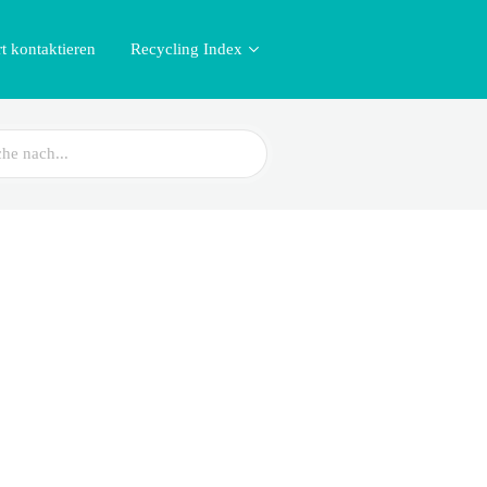
t kontaktieren
Recycling Index