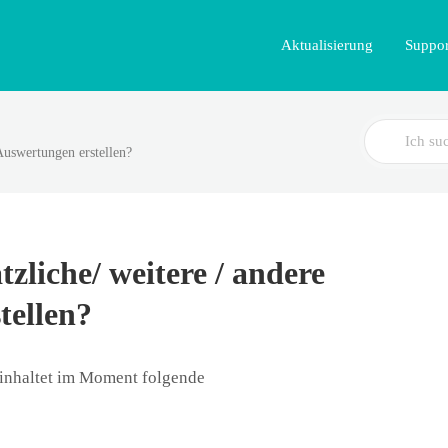
Aktualisierung
Suppor
Search
 Auswertungen erstellen?
For
zliche/ weitere / andere
tellen?
inhaltet im Moment folgende