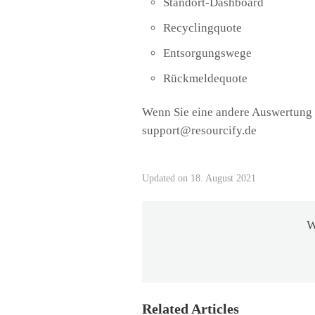
Standort-Dashboard
Recyclingquote
Entsorgungswege
Rückmeldequote
Wenn Sie eine andere Auswertung 
support@resourcify.de
Updated on 18. August 2021
W
Related Articles