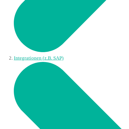
Integrationen (z.B. SAP)