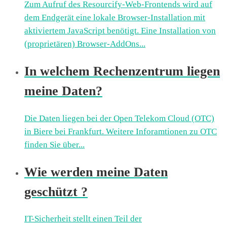
Zum Aufruf des Resourcify-Web-Frontends wird auf
dem Endgerät eine lokale Browser-Installation mit
aktiviertem JavaScript benötigt. Eine Installation von
(proprietären) Browser-AddOns...
In welchem Rechenzentrum liegen
meine Daten?
Die Daten liegen bei der Open Telekom Cloud (OTC)
in Biere bei Frankfurt. Weitere Inforamtionen zu OTC
finden Sie über...
Wie werden meine Daten
geschützt ?
IT-Sicherheit stellt einen Teil der