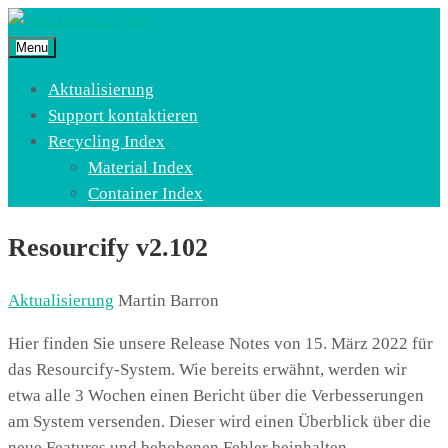
Menu
Aktualisierung
Support kontaktieren
Recycling Index
Material Index
Container Index
Resourcify v2.102
Aktualisierung
Martin Barron
Hier finden Sie unsere Release Notes von 15. März 2022 für
das Resourcify-System. Wie bereits erwähnt, werden wir
etwa alle 3 Wochen einen Bericht über die Verbesserungen
am System versenden. Dieser wird einen Überblick über die
neue Features und behobenen Fehler beinhalten.